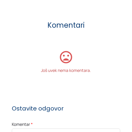
Komentari
Još uvek nema komentara.
Ostavite odgovor
Komentar
*