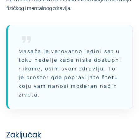
fizičkog i mentalnog zdravlja.
Masaža je verovatno jedini sat u
toku nedelje kada niste dostupni
nikome, osim svom zdravlju. To
je prostor gde popravljate štetu
koju vam nanosi moderan način
života.
Zaključak