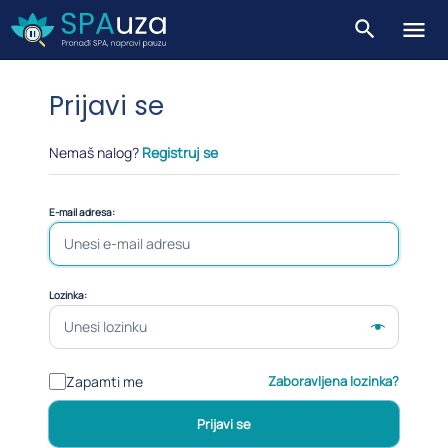
Prijavi se
Nemaš nalog?
Registruj se
E-mail adresa:
Lozinka:
Zapamti me
Zaboravljena lozinka?
Prijavi se