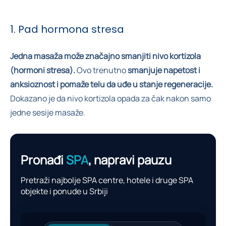
1. Pad hormona stresa
Jedna masaža može značajno smanjiti nivo kortizola
(hormoni stresa).
Ovo trenutno
smanjuje napetost i
anksioznost i pomaže telu da uđe u stanje regeneracije.
Dokazano je da nivo kortizola opada za čak nakon samo
jedne sesije masaže.
Pronađi
SPA
, napravi pauzu
Pretraži najbolje SPA centre, hotele i druge SPA
objekte i ponude u Srbiji